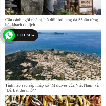
Cận cảnh ngôi nhà bị ‘bổ đôi’ bởi tảng đá 55 tấn từng
hút khách du lịch
CALL NOW
Tỉnh nào sau sáp nhập có ‘Maldives của Việt Nam’ và
‘Đà Lạt thu nhỏ’?