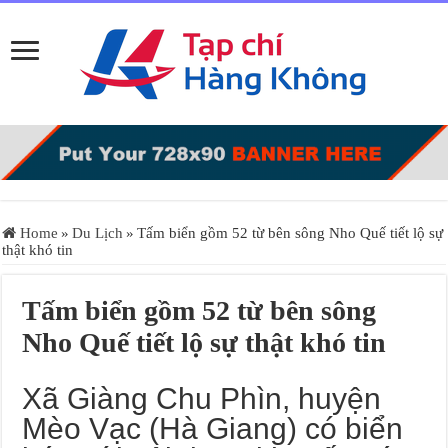
Home
»
Du Lịch
»
Tấm biển gồm 52 từ bên sông Nho Quế tiết lộ sự
thật khó tin
Tấm biển gồm 52 từ bên sông
Nho Quế tiết lộ sự thật khó tin
Xã Giàng Chu Phìn, huyện
Mèo Vạc (Hà Giang) có biển