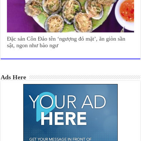
Đặc sản Côn Đảo tên ‘ngượng đỏ mặt’, ăn giòn sần
sật, ngon như bào ngư
Ads Here