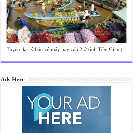
Tuyển đại lý bán vé máy bay cấp 2 ở tỉnh Tiền Giang
Ads Here