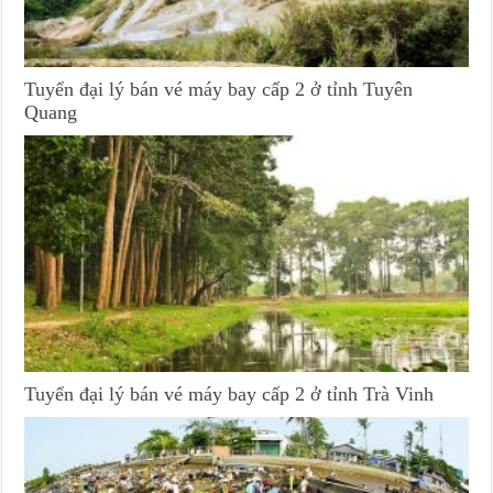
Tuyển đại lý bán vé máy bay cấp 2 ở tỉnh Tuyên
Quang
Tuyển đại lý bán vé máy bay cấp 2 ở tỉnh Trà Vinh