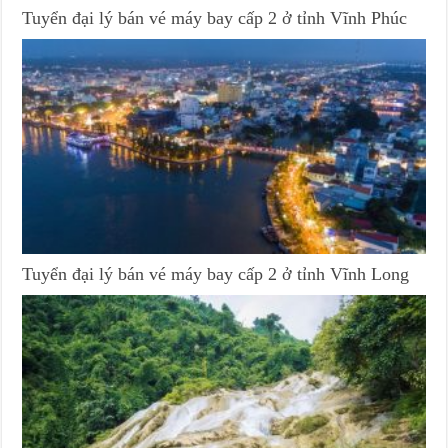
Tuyển đại lý bán vé máy bay cấp 2 ở tỉnh Vĩnh Phúc
Tuyển đại lý bán vé máy bay cấp 2 ở tỉnh Vĩnh Long