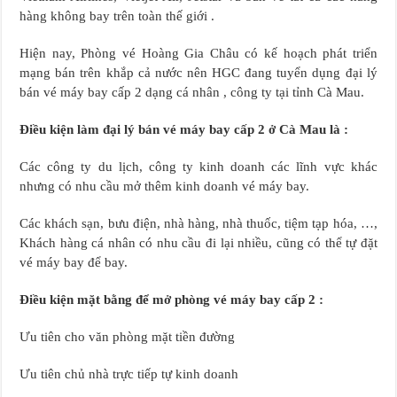
hàng không bay trên toàn thế giới .
Hiện nay, Phòng vé Hoàng Gia Châu có kế hoạch phát triển
mạng bán trên khắp cả nước nên HGC đang tuyển dụng đại lý
bán vé máy bay cấp 2 dạng cá nhân , công ty tại tỉnh Cà Mau.
Điều kiện làm đại lý bán vé máy bay cấp 2 ở Cà Mau là :
Các công ty du lịch, công ty kinh doanh các lĩnh vực khác
nhưng có nhu cầu mở thêm kinh doanh vé máy bay.
Các khách sạn, bưu điện, nhà hàng, nhà thuốc, tiệm tạp hóa, …,
Khách hàng cá nhân có nhu cầu đi lại nhiều, cũng có thể tự đặt
vé máy bay để bay.
Điều kiện mặt bằng để mở phòng vé máy bay cấp 2 :
Ưu tiên cho văn phòng mặt tiền đường
Ưu tiên chủ nhà trực tiếp tự kinh doanh