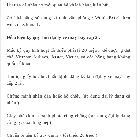
Ưu tiên cá nhân có mối quan hệ khách hàng hiện hữu
Có khả năng sử dụng vi tính văn phòng : Word, Excel, lướt
web, check mail .
Điều kiện ký quỹ làm đại lý vé máy bay cấp 2 :
Mức ký quỹ linh hoạt tối thiểu phải là 20 triệu : để được tự đặt
chỗ Vietnam Airlines, Jetstar, Vietjet, và các hãng hàng không
quốc tế khác.
Thủ tục giấy tờ cần chuẩn bị để đăng ký làm đại lý vé máy bay
cấp 2 là :
Chứng minh nhân dân hoặc hộ chiếu (áp dụng đại lý dạng cá
nhân )
Giấy phép kinh doanh photo công chứng ( áp dụng đại lý dạng
công ty, doanh nghiệp)
Chuẩn bị tiền ký quỹ đại lý ( tối thiểu 20 triệu ).