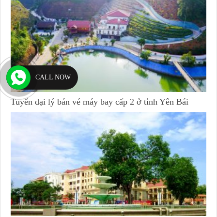
CALL NOW
Tuyển đại lý bán vé máy bay cấp 2 ở tỉnh Yên Bái