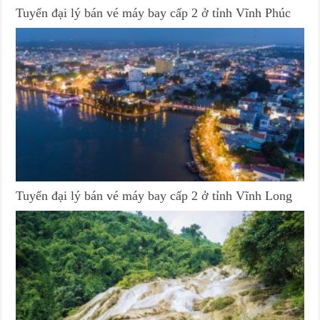
Tuyển đại lý bán vé máy bay cấp 2 ở tỉnh Vĩnh Phúc
Tuyển đại lý bán vé máy bay cấp 2 ở tỉnh Vĩnh Long