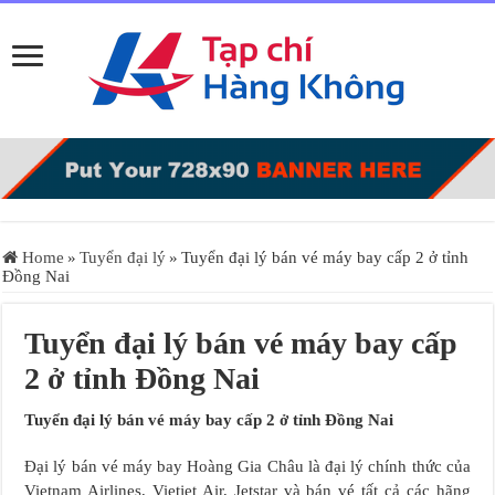
Home
»
Tuyển đại lý
»
Tuyển đại lý bán vé máy bay cấp 2 ở tỉnh
Đồng Nai
Tuyển đại lý bán vé máy bay cấp
2 ở tỉnh Đồng Nai
Tuyển đại lý bán vé máy bay cấp 2 ở tỉnh Đồng Nai
Đại lý bán vé máy bay Hoàng Gia Châu là đại lý chính thức của
Vietnam Airlines, Vietjet Air, Jetstar và bán vé tất cả các hãng