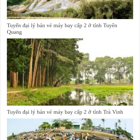
Tuyển đại lý bán vé máy bay cấp 2 ở tỉnh Tuyên
Quang
Tuyển đại lý bán vé máy bay cấp 2 ở tỉnh Trà Vinh