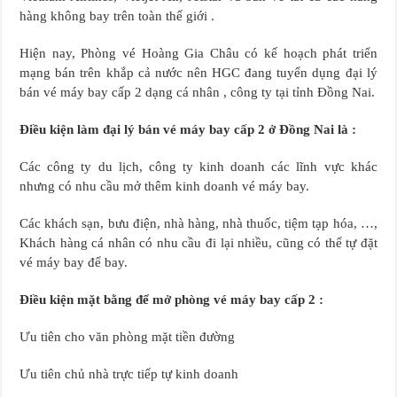
hàng không bay trên toàn thế giới .
Hiện nay, Phòng vé Hoàng Gia Châu có kế hoạch phát triển
mạng bán trên khắp cả nước nên HGC đang tuyển dụng đại lý
bán vé máy bay cấp 2 dạng cá nhân , công ty tại tỉnh Đồng Nai.
Điều kiện làm đại lý bán vé máy bay cấp 2 ở Đồng Nai là :
Các công ty du lịch, công ty kinh doanh các lĩnh vực khác
nhưng có nhu cầu mở thêm kinh doanh vé máy bay.
Các khách sạn, bưu điện, nhà hàng, nhà thuốc, tiệm tạp hóa, …,
Khách hàng cá nhân có nhu cầu đi lại nhiều, cũng có thể tự đặt
vé máy bay để bay.
Điều kiện mặt bằng để mở phòng vé máy bay cấp 2 :
Ưu tiên cho văn phòng mặt tiền đường
Ưu tiên chủ nhà trực tiếp tự kinh doanh