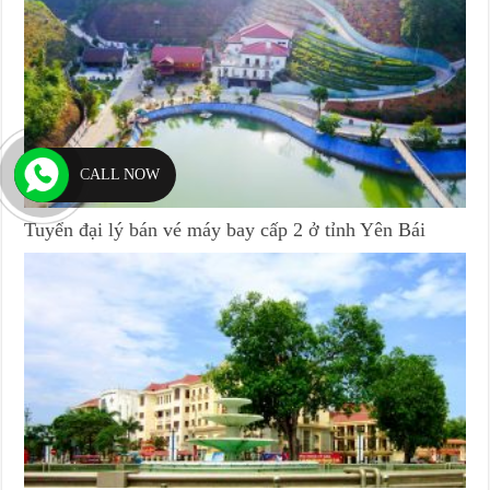
CALL NOW
Tuyển đại lý bán vé máy bay cấp 2 ở tỉnh Yên Bái