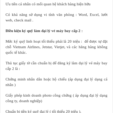
Ưu tiên cá nhân có mối quan hệ khách hàng hiện hữu
Có khả năng sử dụng vi tính văn phòng : Word, Excel, lướt
web, check mail .
Điều kiện ký quỹ làm đại lý vé máy bay cấp 2 :
Mức ký quỹ linh hoạt tối thiểu phải là 20 triệu : để được tự đặt
chỗ Vietnam Airlines, Jetstar, Vietjet, và các hãng hàng không
quốc tế khác.
Thủ tục giấy tờ cần chuẩn bị để đăng ký làm đại lý vé máy bay
cấp 2 là :
Chứng minh nhân dân hoặc hộ chiếu (áp dụng đại lý dạng cá
nhân )
Giấy phép kinh doanh photo công chứng ( áp dụng đại lý dạng
công ty, doanh nghiệp)
Chuẩn bị tiền ký quỹ đại lý ( tối thiểu 20 triệu ).