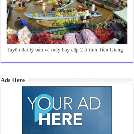
Tuyển đại lý bán vé máy bay cấp 2 ở tỉnh Tiền Giang
Ads Here