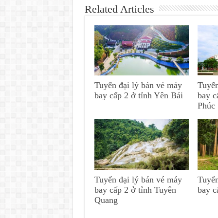
Related Articles
Tuyển đại lý bán vé máy
Tuyển
bay cấp 2 ở tỉnh Yên Bái
bay c
Phúc
Tuyển đại lý bán vé máy
Tuyển
bay cấp 2 ở tỉnh Tuyên
bay c
Quang