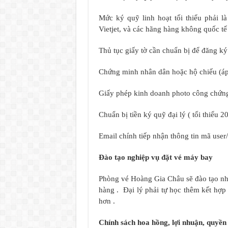
Mức ký quỹ linh hoạt tối thiểu phải là
Vietjet, và các hãng hàng không quốc tế
Thủ tục giấy tờ cần chuẩn bị để đăng ký 
Chứng minh nhân dân hoặc hộ chiếu (áp 
Giấy phép kinh doanh photo công chứng 
Chuẩn bị tiền ký quỹ đại lý ( tối thiểu 20 
Email chính tiếp nhận thông tin mã user/
Đào tạo nghiệp vụ đặt vé máy bay
Phòng vé Hoàng Gia Châu sẽ đào tạo nh
hàng . Đại lý phải tự học thêm kết hợp
hơn .
Chính sách hoa hồng, lợi nhuận, quyền l