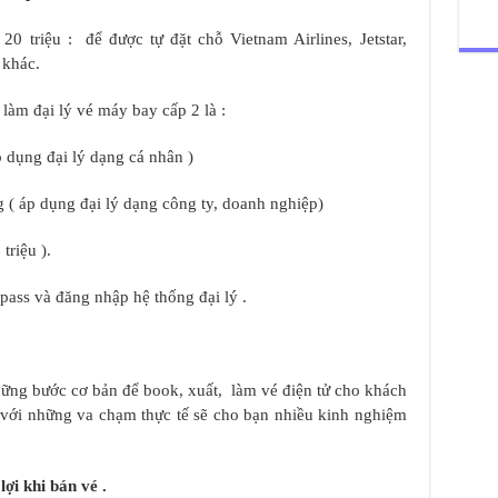
 20 triệu : để được tự đặt chỗ Vietnam Airlines, Jetstar,
 khác.
làm đại lý vé máy bay cấp 2 là :
dụng đại lý dạng cá nhân )
( áp dụng đại lý dạng công ty, doanh nghiệp)
triệu ).
pass và đăng nhập hệ thống đại lý .
ững bước cơ bản để book, xuất, làm vé điện tử cho khách
 với những va chạm thực tế sẽ cho bạn nhiều kinh nghiệm
ợi khi bán vé .