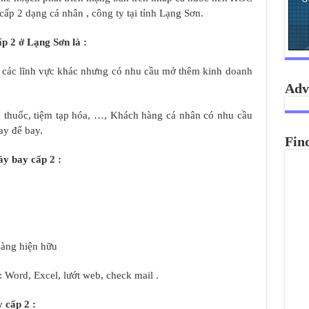
ấp 2 dạng cá nhân , công ty tại tỉnh Lạng Sơn.
p 2 ở Lạng Sơn là :
h các lĩnh vực khác nhưng có nhu cầu mở thêm kinh doanh
Adv
à thuốc, tiệm tạp hóa, …, Khách hàng cá nhân có nhu cầu
ay để bay.
Fin
y bay cấp 2 :
hàng hiện hữu
 Word, Excel, lướt web, check mail .
 cấp 2 :