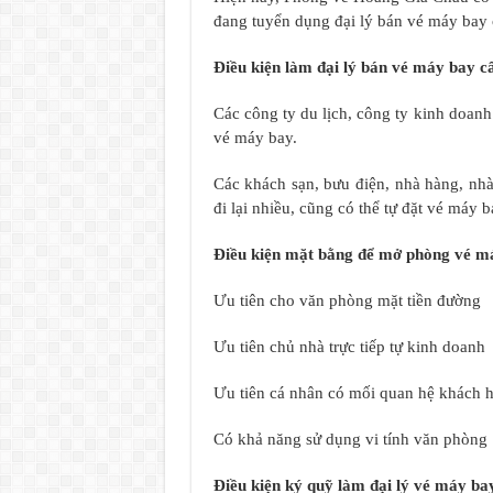
đang tuyển dụng đại lý bán vé máy bay c
Điều kiện làm đại lý bán vé máy bay cấ
Các công ty du lịch, công ty kinh doan
vé máy bay.
Các khách sạn, bưu điện, nhà hàng, nh
đi lại nhiều, cũng có thể tự đặt vé máy b
Điều kiện mặt bằng để mở phòng vé má
Ưu tiên cho văn phòng mặt tiền đường
Ưu tiên chủ nhà trực tiếp tự kinh doanh
Ưu tiên cá nhân có mối quan hệ khách 
Có khả năng sử dụng vi tính văn phòng :
Điều kiện ký quỹ làm đại lý vé máy bay