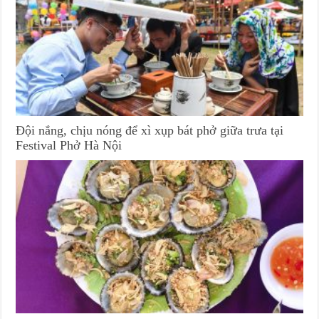
Đội nắng, chịu nóng để xì xụp bát phở giữa trưa tại
Festival Phở Hà Nội