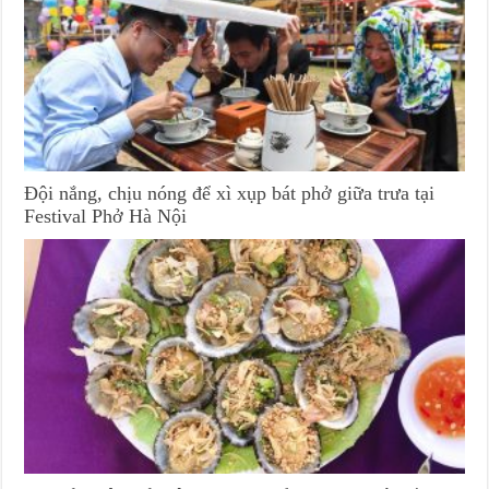
Đội nắng, chịu nóng để xì xụp bát phở giữa trưa tại
Festival Phở Hà Nội