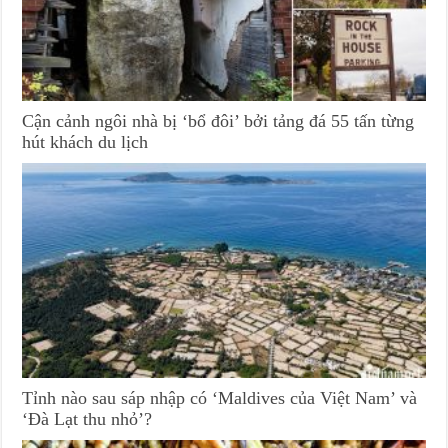
Cận cảnh ngôi nhà bị ‘bổ đôi’ bởi tảng đá 55 tấn từng
hút khách du lịch
Tỉnh nào sau sáp nhập có ‘Maldives của Việt Nam’ và
‘Đà Lạt thu nhỏ’?