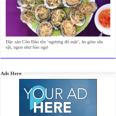
Đặc sản Côn Đảo tên ‘ngượng đỏ mặt’, ăn giòn sần
sật, ngon như bào ngư
Ads Here