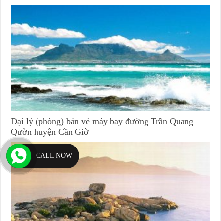
Đại lý (phòng) bán vé máy bay đường Trần Quang
Qườn huyện Cần Giờ
CALL NOW