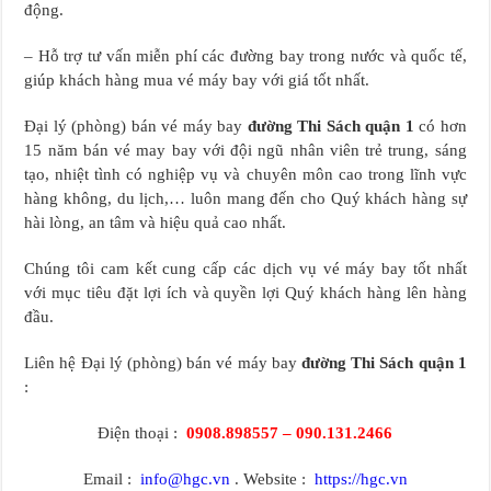
động.
– Hỗ trợ tư vấn miễn phí các đường bay trong nước và quốc tế,
giúp khách hàng mua vé máy bay với giá tốt nhất.
Đại lý (phòng) bán vé máy bay
đường Thi Sách quận 1
có hơn
15 năm bán vé may bay với đội ngũ nhân viên trẻ trung, sáng
tạo, nhiệt tình có nghiệp vụ và chuyên môn cao trong lĩnh vực
hàng không, du lịch,… luôn mang đến cho Quý khách hàng sự
hài lòng, an tâm và hiệu quả cao nhất.
Chúng tôi cam kết cung cấp các dịch vụ vé máy bay tốt nhất
với mục tiêu đặt lợi ích và quyền lợi Quý khách hàng lên hàng
đầu.
Liên hệ Đại lý (phòng) bán vé máy bay
đường Thi Sách quận 1
:
Điện thoại :
0908.898557 – 090.131.2466
Email :
info@hgc.vn
. Website :
https://hgc.vn