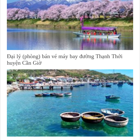
Đại lý (phòng) bán vé máy bay đường Thạnh Thới
huyện Cần Giờ