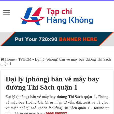
Home
»
TPHCM
»
Đại lý (phòng) bán vé máy bay đường Thi Sách
quận 1
Đại lý (phòng) bán vé máy bay
đường Thi Sách quận 1
Đại lý (phòng) bán vé máy bay
đường Thi Sách quận 1
, Phòng
vé máy bay Hoàng Gia Châu nhận tư vấn, đặt, xuất vé và giao
vé miễn phí tại nhà khách ở đường Thi Sách quận 1 . Hotline tư
vấn và bán vé máy bay :
0908.898557