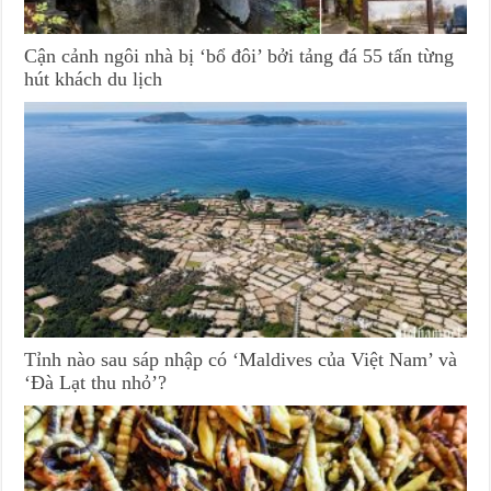
Cận cảnh ngôi nhà bị ‘bổ đôi’ bởi tảng đá 55 tấn từng
hút khách du lịch
Tỉnh nào sau sáp nhập có ‘Maldives của Việt Nam’ và
‘Đà Lạt thu nhỏ’?