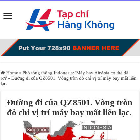
Home
»
Phó tổng thống Indonesia: 'Máy bay AirAsia có thể đã
rơi'
»
Đường đi của QZ8501. Vòng tròn đỏ chỉ vị trí máy bay mất liên
lạc.
Đường đi của QZ8501. Vòng tròn
đỏ chỉ vị trí máy bay mất liên lạc.