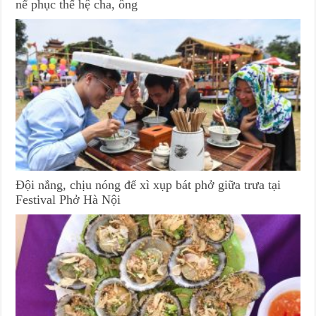
nể phục thế hệ cha, ông
Đội nắng, chịu nóng để xì xụp bát phở giữa trưa tại
Festival Phở Hà Nội