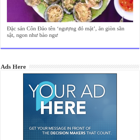
Đặc sản Côn Đảo tên ‘ngượng đỏ mặt’, ăn giòn sần
sật, ngon như bào ngư
Ads Here