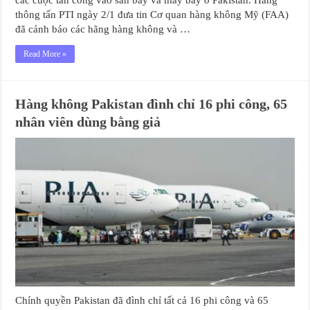
các cuộc tấn công vào sân bay và máy bay ở Pakistan. Hãng
thông tấn PTI ngày 2/1 đưa tin Cơ quan hàng không Mỹ (FAA)
đã cảnh báo các hãng hàng không và …
Read More »
Hàng không Pakistan đình chỉ 16 phi công, 65
nhân viên dùng bằng giả
Chính quyền Pakistan đã đình chỉ tất cả 16 phi công và 65