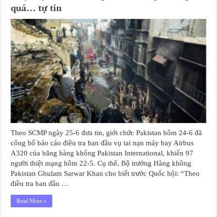
quá… tự tin
Theo SCMP ngày 25-6 đưa tin, giới chức Pakistan hôm 24-6 đã
công bố báo cáo điều tra ban đầu vụ tai nạn máy bay Airbus
A320 của hãng hàng không Pakistan International, khiến 97
người thiệt mạng hôm 22-5. Cụ thể, Bộ trưởng Hàng không
Pakistan Ghulam Sarwar Khan cho biết trước Quốc hội: “Theo
điều tra ban đầu …
Read More »