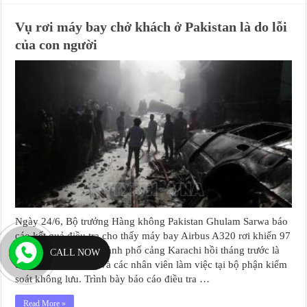
Vụ rơi máy bay chở khách ở Pakistan là do lỗi
của con người
Ngày 24/6, Bộ trưởng Hàng không Pakistan Ghulam Sarwa báo
cáo kết quả điều tra cho thấy máy bay Airbus A320 rơi khiến 97
người thiệt mạng ở thành phố cảng Karachi hồi tháng trước là
CALL NOW
do lỗi của phi công và các nhân viên làm việc tại bộ phận kiểm
soát không lưu. Trình bày báo cáo điều tra …
Read More »