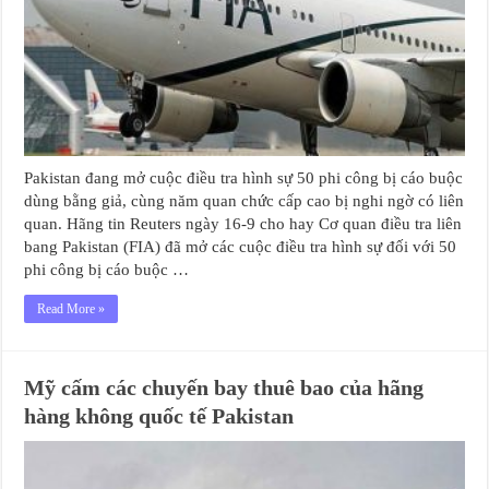
Pakistan đang mở cuộc điều tra hình sự 50 phi công bị cáo buộc
dùng bằng giả, cùng năm quan chức cấp cao bị nghi ngờ có liên
quan. Hãng tin Reuters ngày 16-9 cho hay Cơ quan điều tra liên
bang Pakistan (FIA) đã mở các cuộc điều tra hình sự đối với 50
phi công bị cáo buộc …
Read More »
Mỹ cấm các chuyến bay thuê bao của hãng
hàng không quốc tế Pakistan