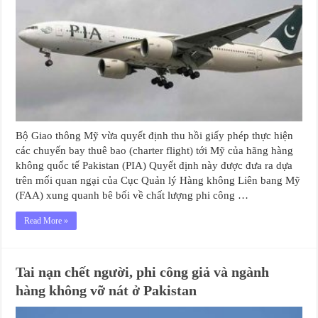
Bộ Giao thông Mỹ vừa quyết định thu hồi giấy phép thực hiện
các chuyến bay thuê bao (charter flight) tới Mỹ của hãng hàng
không quốc tế Pakistan (PIA) Quyết định này được đưa ra dựa
trên mối quan ngại của Cục Quản lý Hàng không Liên bang Mỹ
(FAA) xung quanh bê bối về chất lượng phi công …
Read More »
Tai nạn chết người, phi công giả và ngành
hàng không vỡ nát ở Pakistan