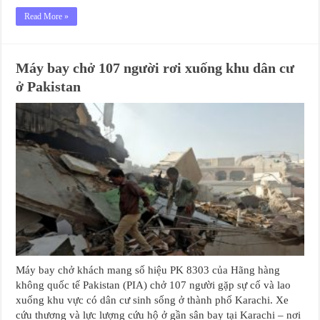
Read More »
Máy bay chở 107 người rơi xuống khu dân cư
ở Pakistan
Máy bay chở khách mang số hiệu PK 8303 của Hãng hàng
không quốc tế Pakistan (PIA) chở 107 người gặp sự cố và lao
xuống khu vực có dân cư sinh sống ở thành phố Karachi. Xe
cứu thương và lực lượng cứu hộ ở gần sân bay tại Karachi – nơi