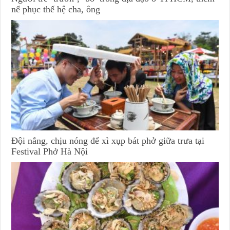
nể phục thế hệ cha, ông
Đội nắng, chịu nóng để xì xụp bát phở giữa trưa tại
Festival Phở Hà Nội