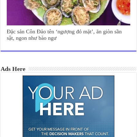
Đặc sản Côn Đảo tên ‘ngượng đỏ mặt’, ăn giòn sần
sật, ngon như bào ngư
Ads Here