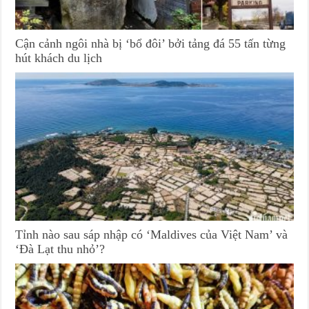
Cận cảnh ngôi nhà bị ‘bổ đôi’ bởi tảng đá 55 tấn từng
hút khách du lịch
Tỉnh nào sau sáp nhập có ‘Maldives của Việt Nam’ và
‘Đà Lạt thu nhỏ’?