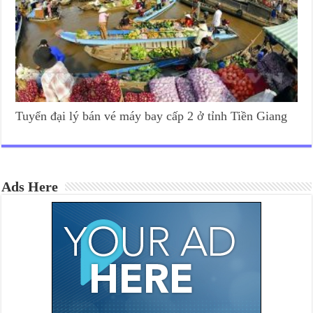
Tuyển đại lý bán vé máy bay cấp 2 ở tỉnh Tiền Giang
Ads Here