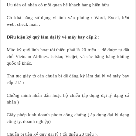
Ưu tiên cá nhân có mối quan hệ khách hàng hiện hữu
Có khả năng sử dụng vi tính văn phòng : Word, Excel, lướt
web, check mail .
Điều kiện ký quỹ làm đại lý vé máy bay cấp 2 :
Mức ký quỹ linh hoạt tối thiểu phải là 20 triệu : để được tự đặt
chỗ Vietnam Airlines, Jetstar, Vietjet, và các hãng hàng không
quốc tế khác.
Thủ tục giấy tờ cần chuẩn bị để đăng ký làm đại lý vé máy bay
cấp 2 là :
Chứng minh nhân dân hoặc hộ chiếu (áp dụng đại lý dạng cá
nhân )
Giấy phép kinh doanh photo công chứng ( áp dụng đại lý dạng
công ty, doanh nghiệp)
Chuẩn bị tiền ký quỹ đại lý ( tối thiểu 20 triệu ).