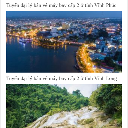
Tuyển đại lý bán vé máy bay cấp 2 ở tỉnh Vĩnh Phúc
Tuyển đại lý bán vé máy bay cấp 2 ở tỉnh Vĩnh Long