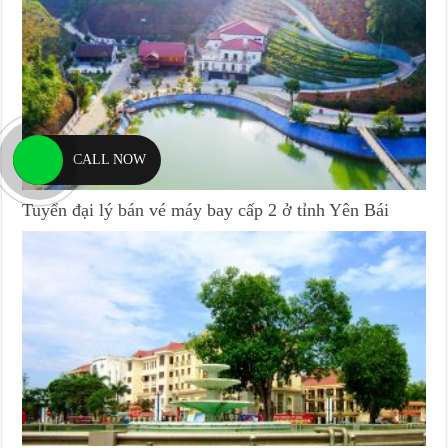
CALL NOW
Tuyển đại lý bán vé máy bay cấp 2 ở tỉnh Yên Bái