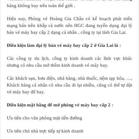
hàng không bay trên toàn thế giới .
Hiện nay, Phòng vé Hoàng Gia Châu có kế hoạch phát triển
mạng bán trên khắp cả nước nên HGC đang tuyển dụng đại lý
bán vé máy bay cấp 2 dạng cá nhân , công ty tại tỉnh Gia Lai.
Điều kiện làm đại lý bán vé máy bay cấp 2 ở Gia Lai là :
Các công ty du lịch, công ty kinh doanh các lĩnh vực khác
nhưng có nhu cầu mở thêm kinh doanh vé máy bay.
Các khách sạn, bưu điện, nhà hàng, nhà thuốc, tiệm tạp hóa, …,
Khách hàng cá nhân có nhu cầu đi lại nhiều, cũng có thể tự đặt
vé máy bay để bay.
Điều kiện mặt bằng để mở phòng vé máy bay cấp 2 :
Ưu tiên cho văn phòng mặt tiền đường
Ưu tiên chủ nhà trực tiếp tự kinh doanh