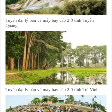
Tuyển đại lý bán vé máy bay cấp 2 ở tỉnh Tuyên
Quang
Tuyển đại lý bán vé máy bay cấp 2 ở tỉnh Trà Vinh