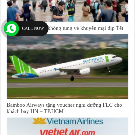
Lần đầu tiên hàng không tung vé khuyến mại dịp Tết
CALL NOW
Bamboo Airways tặng voucher nghỉ dưỡng FLC cho
khách bay HN – TP.HCM