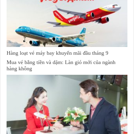
Hàng loạt vé máy bay khuyến mãi đầu tháng 9
Mua vé bằng tiền và dặm: Làn gió mới của ngành
hàng không