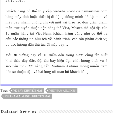
28/12/2017.
Khách hàng có thể truy cập website www.vietnamairlines.com
bằng máy tính hoặc thiết bị di động thông minh để đặt mua vé
máy bay nhanh chóng chỉ với một vài thao tác đơn giản, thanh
toán trực tuyến thuận tiện bằng thẻ Visa, Master, thẻ nội địa của
13 ngân hàng tại Việt Nam. Khách hàng cũng như có thể tra
cứu các thông tin hữu ích về hành trình, các sản phẩm dịch vụ
bổ trợ, hướng dẫn thủ tục đi máy bay…
Với 30 đường bay và 16 điểm đến trong nước cùng tần suất
khai thác dày đặc, đội tàu bay hiện đại, chất lượng dịch vụ 4
sao liên tục được nâng cấp, Vietnam Airlines mong muốn đem
đến sự thuận tiện và hài lòng tới toàn bộ khách hàng.
Tags
VÉ BAY KHUYẾN MÃI
VIETNAM AIRLINES
VIETNAM AIRLINES KHUYEN MAI
Related Articles