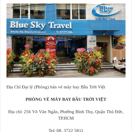
Địa Chỉ Đại lý (Phòng) bán vé máy bay Bầu Trời Việt
PHÒNG VÉ MÁY BAY BẦU TRỜI VIỆT
Địa chỉ: 256 Võ Văn Ngân, Phường Bình Thọ, Quận Thủ Đức,
TP.HCM
Tel: 08. 3722 5811