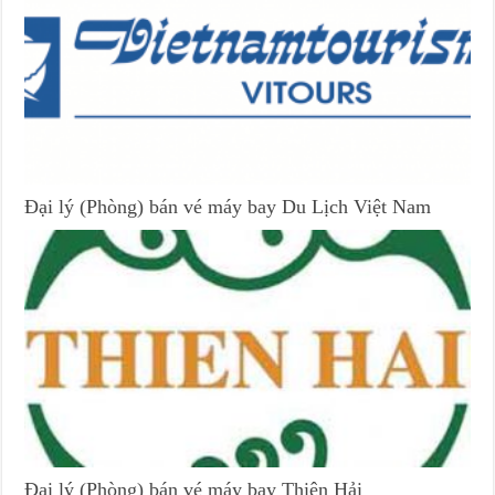
Đại lý (Phòng) bán vé máy bay Du Lịch Việt Nam
Đại lý (Phòng) bán vé máy bay Thiên Hải