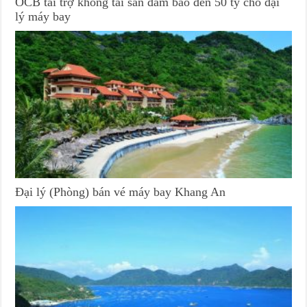
OCB tài trợ không tài sản đảm bảo đến 50 tỷ cho đại
lý máy bay
Đại lý (Phòng) bán vé máy bay Khang An