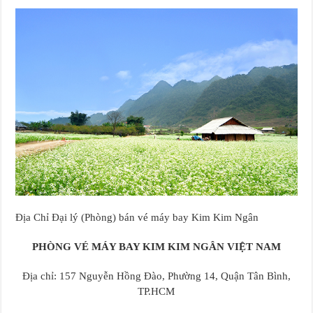
Địa Chỉ Đại lý (Phòng) bán vé máy bay Kim Kim Ngân
PHÒNG VÉ MÁY BAY KIM KIM NGÂN VIỆT NAM
Địa chỉ: 157 Nguyễn Hồng Đào, Phường 14, Quận Tân Bình,
TP.HCM