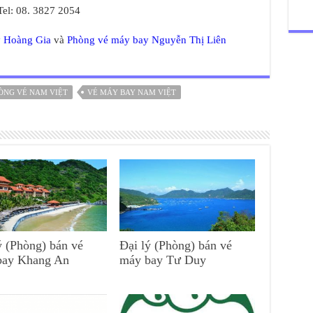
Tel: 08. 3827 2054
 Hoàng Gia
và
Phòng vé máy bay Nguyễn Thị Liên
ÒNG VÉ NAM VIỆT
VÉ MÁY BAY NAM VIỆT
ý (Phòng) bán vé
Đại lý (Phòng) bán vé
bay Khang An
máy bay Tư Duy