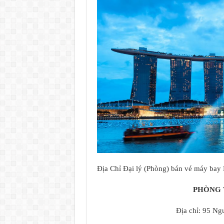
Địa Chỉ Đại lý (Phòng) bán vé máy bay
PHÒNG 
Địa chỉ: 95 N