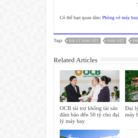
Có thể bạn quan tâm:
Phòng vé máy bay
Tags
ĐẠI LÝ NAM VIỆT
NAM VIỆT
PH
Related Articles
OCB tài trợ không tài sản
Đại l
đảm bảo đến 50 tỷ cho đại
máy 
lý máy bay