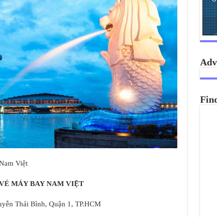
Adv
Fin
 Nam Việt
VÉ MÁY BAY NAM VIỆT
guyễn Thái Bình, Quận 1, TP.HCM