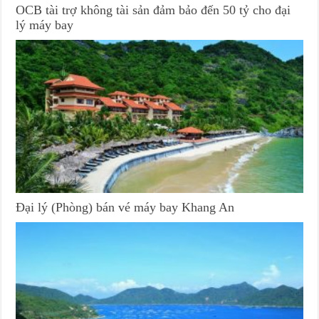
OCB tài trợ không tài sản đảm bảo đến 50 tỷ cho đại
lý máy bay
Đại lý (Phòng) bán vé máy bay Khang An