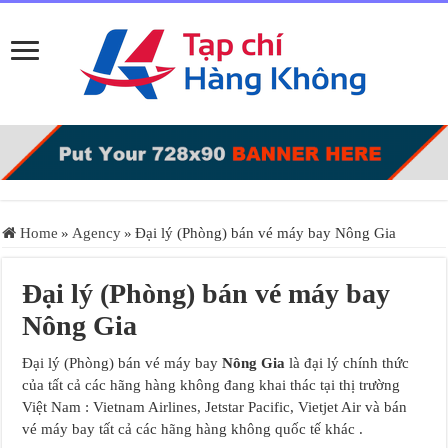
Home
»
Agency
»
Đại lý (Phòng) bán vé máy bay Nông Gia
Đại lý (Phòng) bán vé máy bay
Nông Gia
Đại lý (Phòng) bán vé máy bay
Nông Gia
là đại lý chính thức
của tất cả các hãng hàng không đang khai thác tại thị trường
Việt Nam : Vietnam Airlines, Jetstar Pacific, Vietjet Air và bán
vé máy bay tất cả các hãng hàng không quốc tế khác .