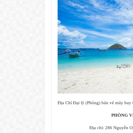
Địa Chỉ Đại lý (Phòng) bán vé máy bay
PHÒNG V
Địa chỉ: 286 Nguyễn 