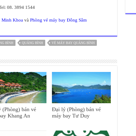
Tel: 08. 3894 1544
y Minh Khoa
và
Phòng vé máy bay Đông Sâm
NG BÌNH
QUẢNG BÌNH
VÉ MÁY BAY QUẢNG BÌNH
ý (Phòng) bán vé
Đại lý (Phòng) bán vé
bay Khang An
máy bay Tư Duy