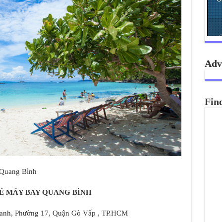
Adv
Fin
 Quang Bình
É MÁY BAY QUANG BÌNH
Oanh, Phường 17, Quận Gò Vấp , TP.HCM