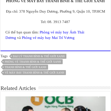
PHÒNG VÉ MÁY BAY THANH BÌNH & THẾ GIỚI XANH
Địa chỉ: 378 Nguyễn Duy Dương, Phường 9, Quận 10, TP.HCM
Tel: 08. 3913 7487
Có thể bạn quan tâm:
Phòng vé máy bay Ánh Thái
Dương
và
Phòng vé máy bay Mai Trí Vương
Tags
ĐẠI LÝ THANH BÌNH & THẾ GIỚI XANH
PHÒNG VÉ THANH BÌNH & THẾ GIỚI XANH
THANH BÌNH & THẾ GIỚI XANH
VÉ MÁY BAY THANH BÌNH & THẾ GIỚI XANH
Related Articles