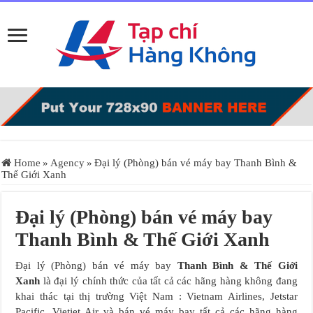
Home
»
Agency
»
Đại lý (Phòng) bán vé máy bay Thanh Bình &
Thế Giới Xanh
Đại lý (Phòng) bán vé máy bay
Thanh Bình & Thế Giới Xanh
Đại lý (Phòng) bán vé máy bay
Thanh Bình & Thế Giới
Xanh
là đại lý chính thức của tất cả các hãng hàng không đang
khai thác tại thị trường Việt Nam : Vietnam Airlines, Jetstar
Pacific, Vietjet Air và bán vé máy bay tất cả các hãng hàng