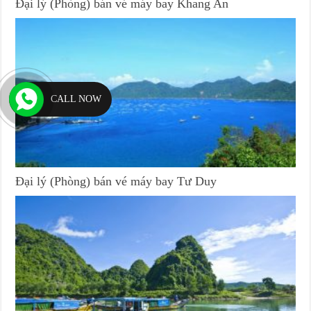
Đại lý (Phòng) bán vé máy bay Khang An
CALL NOW
Đại lý (Phòng) bán vé máy bay Tư Duy