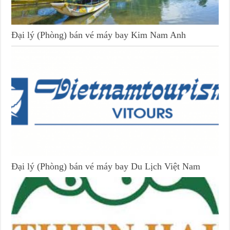
Đại lý (Phòng) bán vé máy bay Kim Nam Anh
Đại lý (Phòng) bán vé máy bay Du Lịch Việt Nam