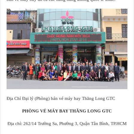
Địa Chỉ Đại lý (Phòng) bán vé máy bay Thăng Long GTC
PHÒNG VÉ MÁY BAY THĂNG LONG GTC
Địa chỉ: 262/14 Trường Sa, Phường 3, Quận Tân Bình, TP.HCM