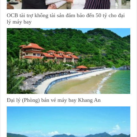
OCB tài trợ không tài sản đảm bảo đến 50 tỷ cho đại
lý máy bay
Đại lý (Phòng) bán vé máy bay Khang An