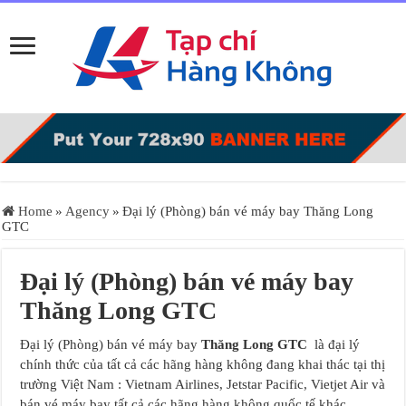
Home
»
Agency
»
Đại lý (Phòng) bán vé máy bay Thăng Long
GTC
Đại lý (Phòng) bán vé máy bay
Thăng Long GTC
Đại lý (Phòng) bán vé máy bay
Thăng Long GTC
là đại lý
chính thức của tất cả các hãng hàng không đang khai thác tại thị
trường Việt Nam : Vietnam Airlines, Jetstar Pacific, Vietjet Air và
bán vé máy bay tất cả các hãng hàng không quốc tế khác.