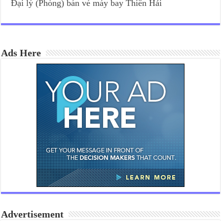
Đại lý (Phòng) bán vé máy bay Thiên Hải
Ads Here
Advertisement