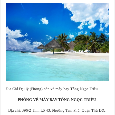
Địa Chỉ Đại lý (Phòng) bán vé máy bay Tống Ngọc Triều
PHÒNG VÉ MÁY BAY TỐNG NGỌC TRIỀU
Địa chỉ: 396/2 Tỉnh Lộ 43, Phường Tam Phú, Quận Thủ Đức,