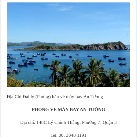
Địa Chỉ Đại lý (Phòng) bán vé máy bay An Tường
PHÒNG VÉ MÁY BAY AN TƯỜNG
Địa chỉ: 148C Lý Chính Thắng, Phường 7, Quận 3
Tel: 08. 3848 1191