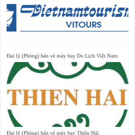
Đại lý (Phòng) bán vé máy bay Du Lịch Việt Nam
Đại lý (Phòng) bán vé máy bay Thiên Hải