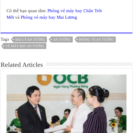
Có thể bạn quan tâm:
Phòng vé máy bay Chân Trời
Mới
và
Phòng vé máy bay Mai Lương
Tags
ĐẠI LÝ AN TƯỜNG
AN TƯỜNG
PHÒNG VÉ AN TƯỜNG
VÉ MÁY BAY AN TƯỜNG
Related Articles