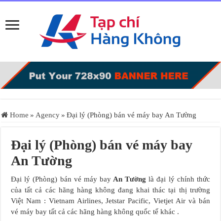
Home
»
Agency
»
Đại lý (Phòng) bán vé máy bay An Tường
Đại lý (Phòng) bán vé máy bay
An Tường
Đại lý (Phòng) bán vé máy bay
An Tường
là đại lý chính thức
của tất cả các hãng hàng không đang khai thác tại thị trường
Việt Nam : Vietnam Airlines, Jetstar Pacific, Vietjet Air và bán
vé máy bay tất cả các hãng hàng không quốc tế khác .