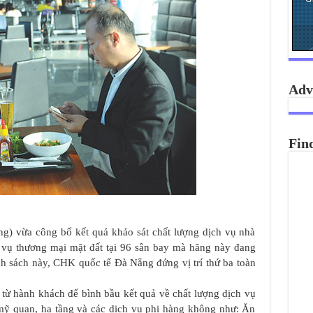
Adv
Fin
) vừa công bố kết quả khảo sát chất lượng dịch vụ nhà
 vụ thương mại mặt đất tại 96 sân bay mà hãng này đang
nh sách này, CHK quốc tế Đà Nẵng đứng vị trí thứ ba toàn
t từ hành khách để bình bầu kết quả về chất lượng dịch vụ
 mỹ quan, hạ tầng và các dịch vụ phi hàng không như: Ăn