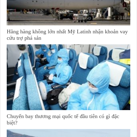
Hãng hàng không lớn nhất Mỹ Latinh nhận khoản vay
cứu trợ phá sản
Chuyến bay thương mại quốc tế đầu tiên có gì đặc
biệt?