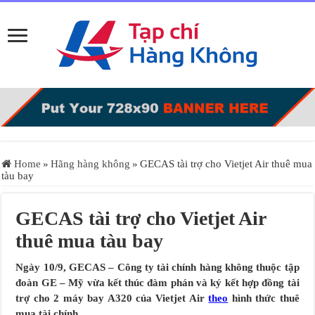
Home
»
Hãng hàng không
»
GECAS tài trợ cho Vietjet Air thuê mua
tàu bay
GECAS tài trợ cho Vietjet Air
thuê mua tàu bay
Ngày 10/9, GECAS – Công ty tài chính hàng không thuộc tập
đoàn GE –
M
ỹ vừa kết thúc đàm phán và ký kết hợp đồng tài
trợ cho 2 máy bay A320 của Vietjet
Air
theo
hình thức thuê
mua tài chính.