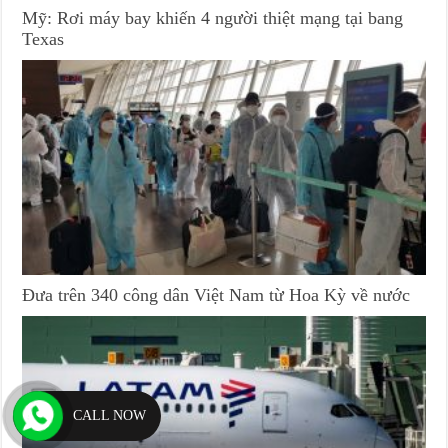
Mỹ: Rơi máy bay khiến 4 người thiệt mạng tại bang
Texas
Đưa trên 340 công dân Việt Nam từ Hoa Kỳ về nước
CALL NOW